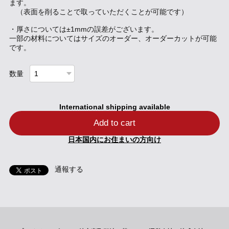
ます。
（表面を削ることで取っていただくことが可能です）
・厚さについては±1mmの誤差がございます。
一部の材料についてはサイズのオーダー、オーダーカットが可能
です。
数量
International shipping available
Add to cart
日本国内にお住まいの方向け
通報する