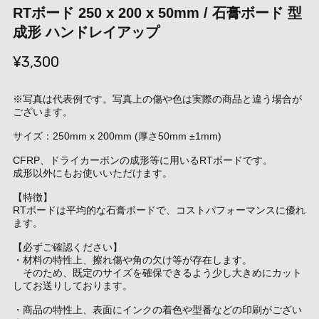
RTボード 250 x 200 x 50mm / 石膏ボード 型
成形 ハンドレイアップ
¥3,300
※写真は代表例です。写真上の傷や色は実際の商品と違う場合が
ございます。
サイズ：250mm x 200mm (厚さ50mm ±1mm)
CFRP、ドライカーボンの成形等に用いるRTボードです。
成形以外にもお使いいただけます。
【特徴】
RTボードは平均的な石膏ボードで、コストパフォーマンスに優れ
ます。
【必ずご確認ください】
・材料の特性上、擦れ傷や角の欠け等が存在します。
そのため、既定のサイズを確保できるよう少し大きめにカット
してお送りしております。
・商品の特性上、表面にインクの着色や型番などの印刷がござい